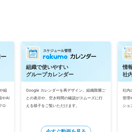
）
）
）
スケジュール管理
組織で使いやすい
情
グループカレンダー
社
動や組
Google カレンダーを再デザイン。組織階層ご
社内
やAI
との表示や、空き時間の確認がスムーズに行
管理
フロ
える様子をご覧いただけます。
ショ
今すぐ動画を見る