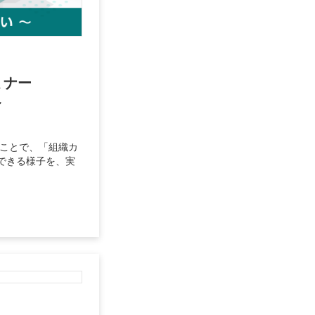
セミナー
～
併用することで、「組織カ
できる様子を、実