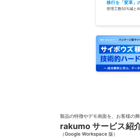
移行を「変革」
管理工数50%減とA
製品の特徴やデモ画面を、お客様の興
rakumo サービス
（Google Workspace 版）