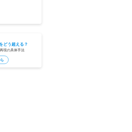
をどう超える？
再現の具体手法
ら