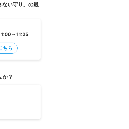
「外さない守り」の最
11:00 ~ 11:25
こちら
せんか？