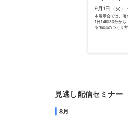
9月1日（火） 
本展示会では、著
1日14時30分から「
る”職場のつくり
見逃し配信セミナー
8月