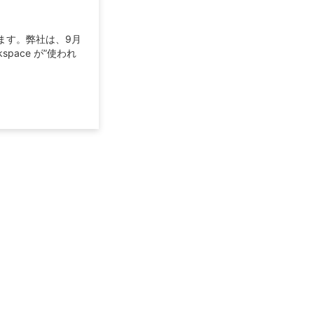
ます。弊社は、9月
space が”使われ