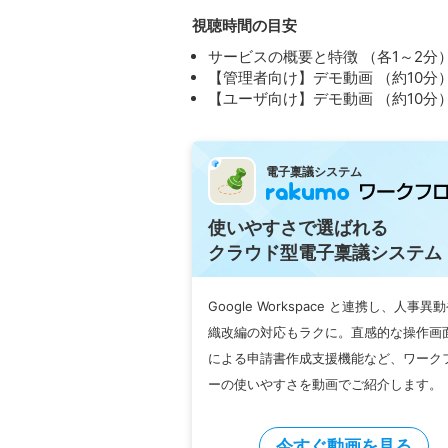
視聴時間の目安
サービスの概要と特徴 （各1～2分
【管理者向け】デモ動画 （約10分
【ユーザ向け】デモ動画 （約10分
電子稟議システム
使いやすさで選ばれる
クラウド型電子稟議システム
Google Workspace と連携し、人事異
織改編の対応もラクに。直感的な操作画面
による申請書作成支援機能など、ワーク
ーの使いやすさを動画でご紹介します。
今すぐ動画を見る