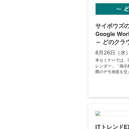
サイボウズ
Google Wo
～ どのクラ
8月26日（水）11
本セミナーでは、Goo
レンダー」「掲示
際のデモ画面を交
ITトレンドEX