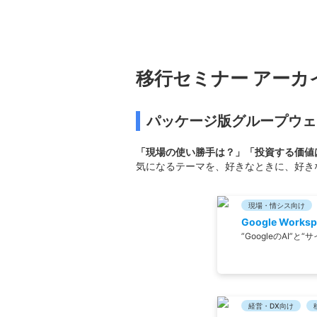
移行セミナー アーカ
パッケージ版グループウェ
「現場の使い勝手は？」「投資する価値
気になるテーマを、好きなときに、好き
現場・情シス向け
Google Work
”GoogleのAI”
経営・DX向け