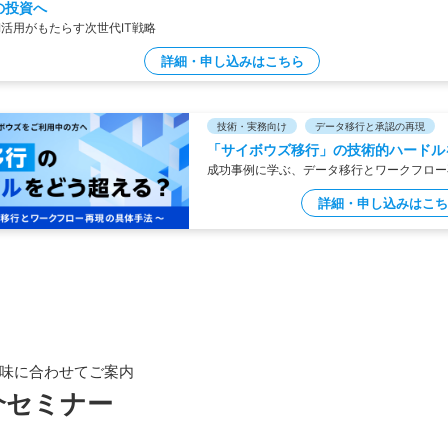
の投資へ
I活用がもたらす次世代IT戦略
詳細・申し込みはこちら
技術・実務向け
データ移行と承認の再現
「サイボウズ移行」の技術的ハードル
成功事例に学ぶ、データ移行とワークフロー
詳細・申し込みはこち
味に合わせてご案内
紹介セミナー