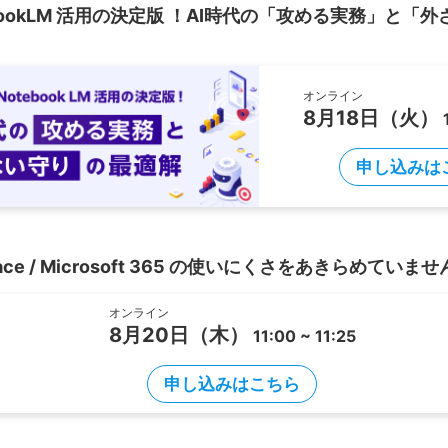
NotebookLM 活用の決定版 ！AI時代の「攻める実務」と
オンライン
8月18日（火）
申し込みは
space / Microsoft 365 の使いにくさをあきらめていま
オンライン
8月20日（木）
11:00 ~ 11:25
申し込みはこちら